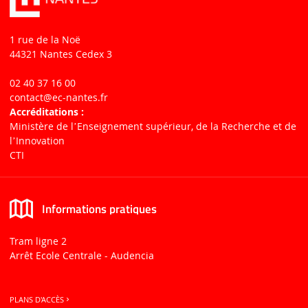
1 rue de la Noë
44321 Nantes Cedex 3
02 40 37 16 00
contact
@ec-nantes.fr
Accréditations :
Ministère de lʼEnseignement supérieur, de la Recherche et de
lʼInnovation
CTI
Informations pratiques
Tram ligne 2
Arrêt Ecole Centrale - Audencia
PLANS D'ACCÈS