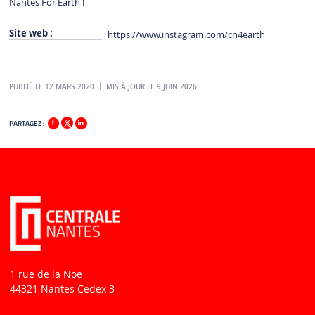
Nantes For Earth !
Site web :
https://www.instagram.com/cn4earth
PUBLIÉ LE 12 MARS 2020
MIS À JOUR LE 9 JUIN 2026
PARTAGEZ :
1 rue de la Noë
44321 Nantes Cedex 3