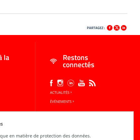
PARTAGEZ :
à la
Restons
connectés
ACTUALITÉS
ÉVÉNEMENTS
es
tique en matière de protection des données.