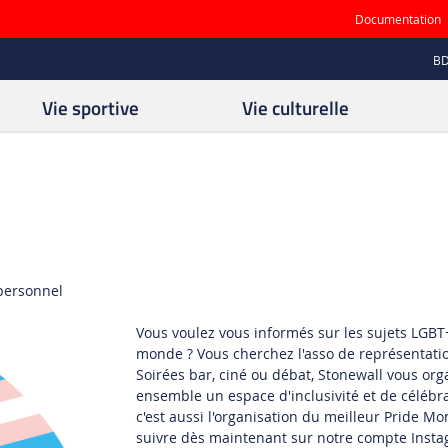
Documentation
B
Vie sportive
Vie culturelle
 personnel
Vous voulez vous informés sur les sujets LGBT+
monde ? Vous cherchez l'asso de représentatio
Soirées bar, ciné ou débat, Stonewall vous or
ensemble un espace d'inclusivité et de célébra
c'est aussi l'organisation du meilleur Pride Mo
suivre dès maintenant sur notre compte Inst