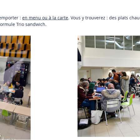
 emporter :
en menu ou à la carte
. Vous y trouverez : des plats chau
a formule Trio sandwich.