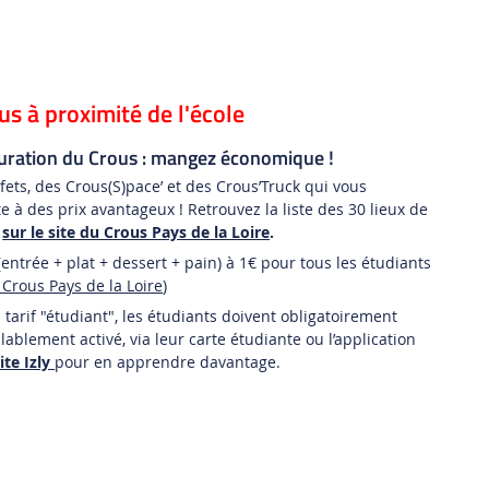
us à proximité de l'école
tauration du Crous : mangez économique !
fets, des Crous(S)pace’ et des Crous’Truck qui vous
 à des prix avantageux ! Retrouvez la liste des 30 lieux de
s
sur le site du Crous Pays de la Loire
.
entrée + plat + dessert + pain) à 1€ pour tous les étudiants
u Crous Pays de la Loire
)
 tarif "étudiant", les étudiants doivent obligatoirement
alablement activé, via leur carte étudiante ou l’application
site Izly
pour en apprendre davantage.