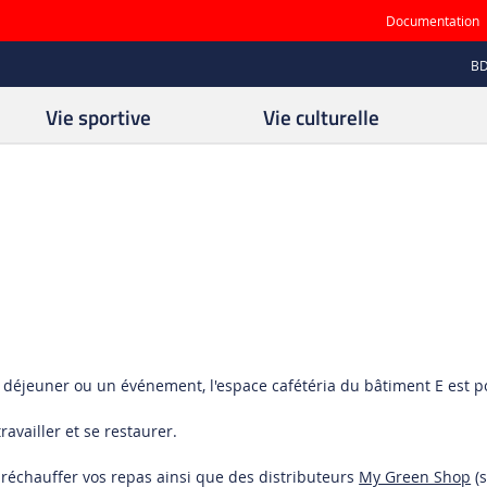
Documentation
B
Vie sportive
Vie culturelle
 déjeuner ou un événement, l'espace cafétéria du bâtiment E est po
availler et se restaurer.
 réchauffer vos repas ainsi que des distributeurs
My Green Shop
(s