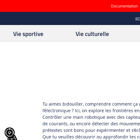
Documentation
B
Vie sportive
Vie culturelle
Tu aimes bidouiller, comprendre comment ça ma
l’électronique ? Ici, on explore les frontières 
Contrôler une main robotique avec des capteurs 
de courants, ou encore détecter des mouvement
prétextes sont bons pour expérimenter et s’écl
Que tu veuilles découvrir ou approfondir tes 