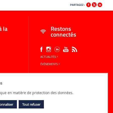
PARTAGEZ :
à la
Restons
connectés
ACTUALITÉS
ÉVÉNEMENTS
es
tique en matière de protection des données.
onnaliser
Tout refuser