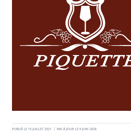
PUBLIÉ LE 15 JUILLET 2021
MIS À JOUR LE 9 JUIN 2026