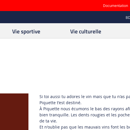
Documentation
B
Vie sportive
Vie culturelle
Si toi aussi tu adores le vin mais que tu n'as 
Piquette t'est destiné.
À Piquette nous écumons le bas des rayons afin
bien tranquille. Les dents rougies et les poches
de ta vie.
Et n'oublie pas que les mauvais vins font les b