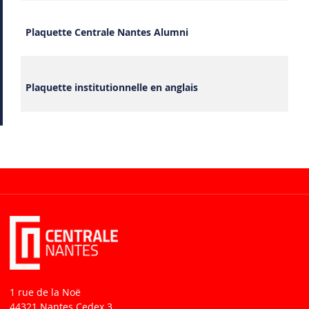
Plaquette Centrale Nantes Alumni
Plaquette institutionnelle en anglais
1 rue de la Noë
44321 Nantes Cedex 3