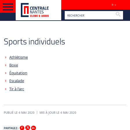
fr
Sites
Reche
VERSION FRANÇAISE
Sports individuels
Athlétisme
Boxe
Équitation
Escalade
Tir à l'arc
PUBLIÉ LE 4 MAI 2020
MIS À JOUR LE 4 MAI 2020
PARTAGEZ :