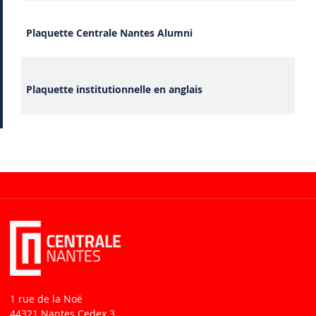
Plaquette Centrale Nantes Alumni
Plaquette institutionnelle en anglais
1 rue de la Noë
44321 Nantes Cedex 3