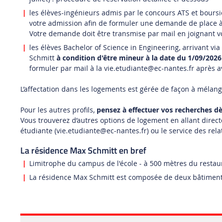
les élèves-ingénieurs admis par le concours ATS et boursi
votre admission afin de formuler une demande de place à
Votre demande doit être transmise par mail en joignant v
les élèves Bachelor of Science in Engineering, arrivant vi
Schmitt
à condition d'être mineur à la date du 1/09/2026
formuler par mail à la
vie.etudiante
@ec-nantes.fr
après av
L’affectation dans les logements est gérée de façon à mélan
Pour les autres profils,
pensez à effectuer vos recherches dè
Vous trouverez d’autres options de logement en allant dire
étudiante (vie.etudiante
@ec-nantes.fr)
ou le
service des rela
La résidence Max Schmitt en bref
Limitrophe du campus de l'école - à 500 mètres du restaura
La résidence Max Schmitt est composée de deux bâtiments