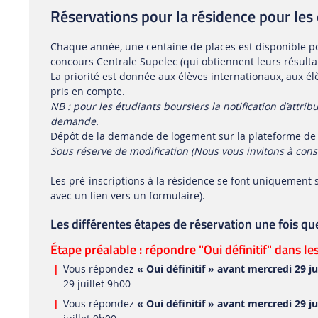
Réservations pour la résidence pour les
Chaque année, une centaine de places est disponible po
concours Centrale Supelec (qui obtiennent leurs résultats 
La priorité est donnée aux élèves internationaux, aux élè
pris en compte.
NB : pour les étudiants boursiers la notification d’attr
demande.
Dépôt de la demande de logement sur la plateforme de
Sous réserve de modification (Nous vous invitons à consu
Les pré-inscriptions à la résidence se font uniquement 
avec un lien vers un formulaire).
Les différentes étapes de réservation une fois que
Étape préalable : répondre "Oui définitif" dans les
Vous répondez
« Oui définitif » avant mercredi 29 ju
29 juillet 9h00
Vous répondez
« Oui définitif » avant mercredi 29 ju