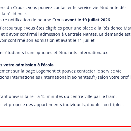
ers du Crous : vous pouvez contacter le service vie étudiante dès
 la résidence.
otre notification de bourse Crous
avant le 19 juillet 2026
.
a Parcoursup : vous êtes éligibles pour une place à la Résidence Ma
et d'avoir confirmé l'admission à Centrale Nantes. La demande est
oir confirmé son admission et avant le 11 juillet.
ger étudiants francophones et étudiants internationaux.
s votre admission à l'école
.
ctement sur la page
Logement
et pouvez contacter le
service vie
tions internationales (international
@ec-nantes.fr)
selon votre profil
nt universitaire - à 15 minutes du centre-ville par le tram.
 et propose des appartements individuels, doubles ou triples.