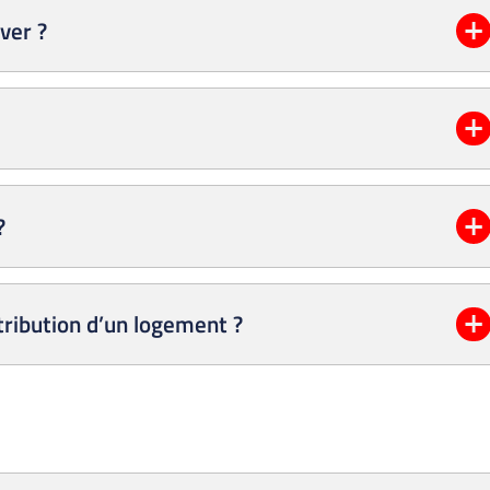
ver ?
?
ttribution d’un logement ?