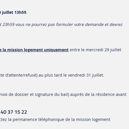
 juillet 13h59
.
llet 23h59 vous ne pourrez pas formuler votre demande et devrez
de la mission logement uniquement
entre le mercredi 29 juillet
e d'attente/refusé) au plus tard le vendredi 31 juillet.
nvoi de dossier et signature du bail) auprès de la résidence avant
 40 37 15 22
tactez la permanence téléphonique de la mission logement