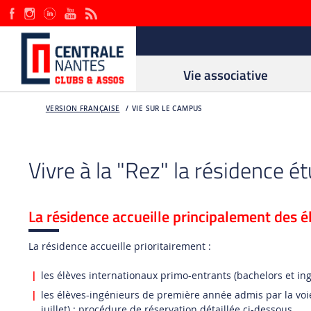
Vie associative
VERSION FRANÇAISE
VIE SUR LE CAMPUS
Vivre à la "Rez" la résidence 
La résidence accueille principalement des é
La résidence accueille prioritairement :
les élèves internationaux primo-entrants (bachelors et in
les élèves-ingénieurs de première année admis par la voi
juillet) : procédure de réservation détaillée ci-dessous