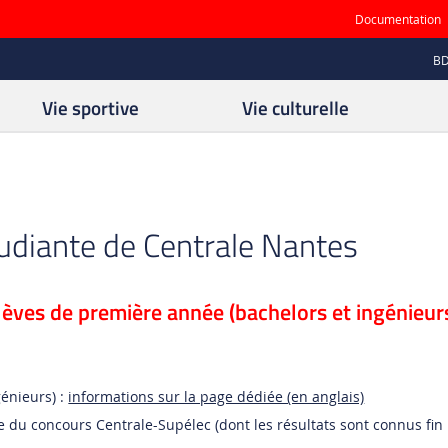
Documentation
B
Vie sportive
Vie culturelle
étudiante de Centrale Nantes
lèves de première année (bachelors et ingénieur
génieurs) :
informations sur la page dédiée (en anglais)
e du concours Centrale-Supélec (dont les résultats sont connus fin