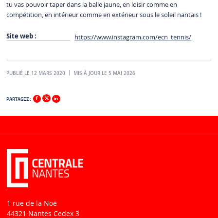
tu vas pouvoir taper dans la balle jaune, en loisir comme en
compétition, en intérieur comme en extérieur sous le soleil nantais !
Site web :
https://www.instagram.com/ecn_tennis/
PUBLIÉ LE 12 MARS 2020
MIS À JOUR LE 5 MAI 2026
PARTAGEZ :
1 rue de la Noë
44321 Nantes Cedex 3