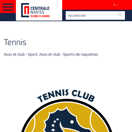
fr
Sites
Reche
VERSION FRANÇAISE
VIE SPORTIVE
Tennis
Asso et club - Sport, Asso et club - Sports de raquettes