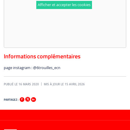
Afficher et accepter les cookies
Informations complémentaires
page instagram : @6trouilles_ecn
PUBLIÉ LE 16 MARS 2020
MIS À JOUR LE 15 AVRIL 2026
PARTAGEZ :