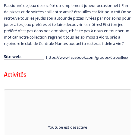
Passionné de jeux de société ou simplement joueur occasionnel ? Fan
de pizzas et de soirées chill entre amis? 6trouilles est fait pour toi! On se
retrouve tous les jeudis soir autour de pizzas livrées par nos soins pour
jouer à tes jeux préférés et te faire découvrir les nôtres! Et si ton jeu
préféré n’est pas dans nos armoires, n’hésite pas à nous en toucher un
mot car notre collection s’agrandit tous les six mois ;) Alors, prêt à
rejoindre le club de Centrale Nantes auquel tu resteras fidèle à vie ?
Site web :
https://www.facebook.com/groups/6trouilles/
Activités
Youtube est désactivé