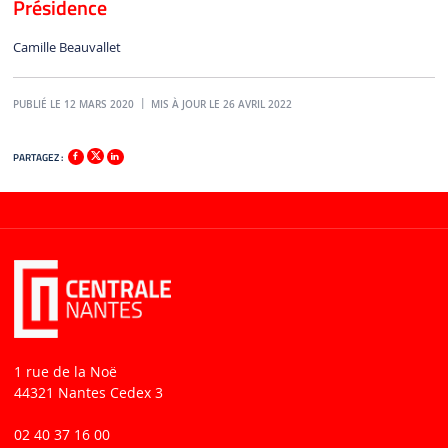
Présidence
Camille Beauvallet
PUBLIÉ LE 12 MARS 2020
MIS À JOUR LE 26 AVRIL 2022
PARTAGEZ :
1 rue de la Noë
44321 Nantes Cedex 3
02 40 37 16 00