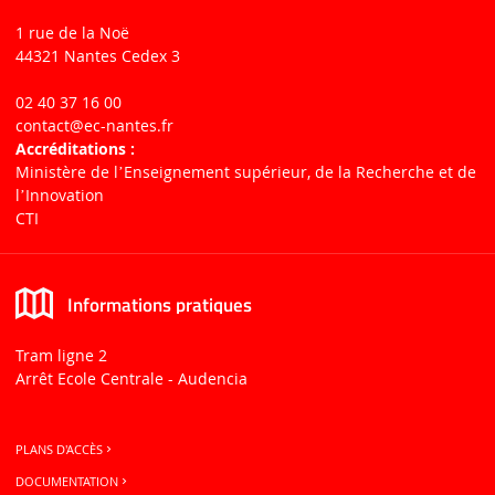
1 rue de la Noë
44321 Nantes Cedex 3
02 40 37 16 00
contact
@ec-nantes.fr
Accréditations :
Ministère de lʼEnseignement supérieur, de la Recherche et de
lʼInnovation
CTI
Informations pratiques
Tram ligne 2
Arrêt Ecole Centrale - Audencia
PLANS D'ACCÈS
DOCUMENTATION